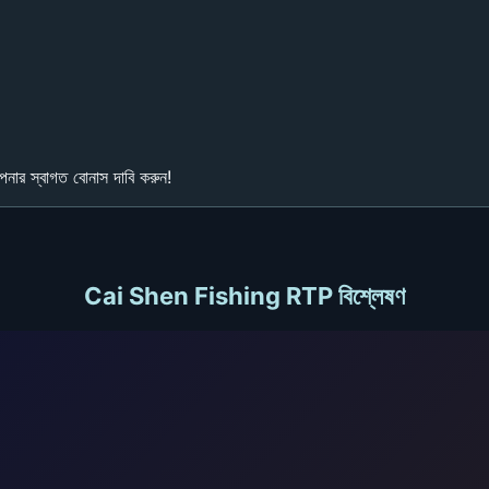
র স্বাগত বোনাস দাবি করুন!
Cai Shen Fishing RTP বিশ্লেষণ