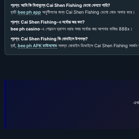
প্রশ্ন: আমি কি বিনামূল্যে Cai Shen Fishing ডেমো খেলতে পারি?
হ্যাঁ!
bee ph app
অনুশীলনের জন্য Cai Shen Fishing ডেমো মোড অফার করে।
প্রশ্ন: Cai Shen Fishing-এ সর্বোচ্চ জয় কত?
bee ph casino
-এ গোল্ডেন ড্রাগন ধরার সময় সর্বোচ্চ জয় আপনার বাজির 888x।
প্রশ্ন: Cai Shen Fishing কি মোবাইলে উপলব্ধ?
হ্যাঁ,
bee ph APK ডাউনলোড
সমস্ত মোবাইল ডিভাইসে Cai Shen Fishing সমর্থন
এখ