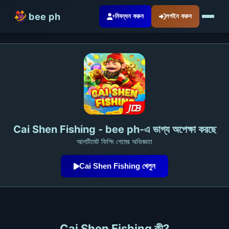
bee ph
নিবন্ধন করুন
লগইন করুন
Cai Shen Fishing - bee ph-এ ভাগ্য অপেক্ষা করছে
আলটিমেট ফিশিং গেমের অভিজ্ঞতা
Cai Shen Fishing খেলুন
Cai Shen Fishing কী?