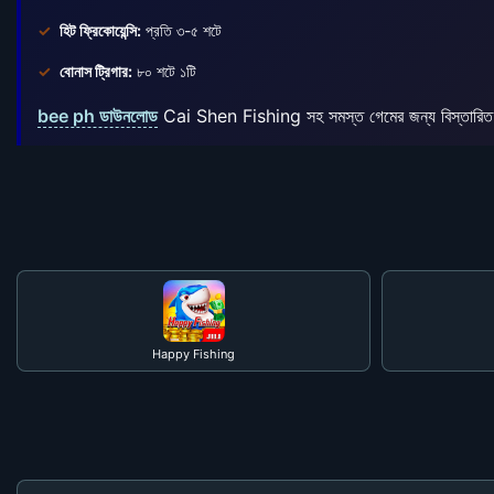
হিট ফ্রিকোয়েন্সি:
প্রতি ৩-৫ শটে
বোনাস ট্রিগার:
৮০ শটে ১টি
bee ph ডাউনলোড
Cai Shen Fishing সহ সমস্ত গেমের জন্য বিস্তারিত R
Happy Fishing