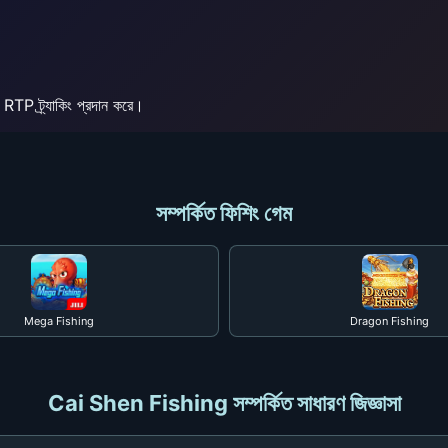
TP ট্র্যাকিং প্রদান করে।
সম্পর্কিত ফিশিং গেম
Mega Fishing
Dragon Fishing
Cai Shen Fishing সম্পর্কিত সাধারণ জিজ্ঞাসা