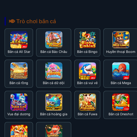
Trò chơi bắn cá
Bắn cá All Star
Bắn cá Bảo Châu
Bắn cá Bingo
Huyền thoại Boom
Bắn cá rồng
Bắn cá dữ dội
Bắn cá vui vẻ
Bắn cá Mega
Vua đại dương
Bắn cá hoàng gia
Bắn cá Fuwa
Bắn cá Oneshot