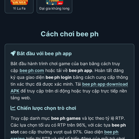
Yi Lu Fa
Đại gia khủng long
Cách chơi bee ph
Bắt đầu với bee ph app
Bắt đầu hành trình chơi game của bạn bằng cách truy
cập
bee ph com
hoặc tải về
bee ph app
. Hoàn tất đăng
ký qua giao diện
bee ph login
bằng cách cung cấp thông
tin xác thực đã được xác minh. Tải
bee ph app download
APK
để truy cập trên di động hoặc truy cập trực tiếp nền
tảng web.
Chiến lược chọn trò chơi
Truy cập danh mục
bee ph games
và lọc theo tỷ lệ RTP.
Các lựa chọn tối ưu có RTP trên 96%, với các tựa
bee ph
slot
cao cấp thường vượt quá 97%. Giao diện
bee ph
casino
hiển thị RTP và chỉ số biến động của mỗi trò chơi.