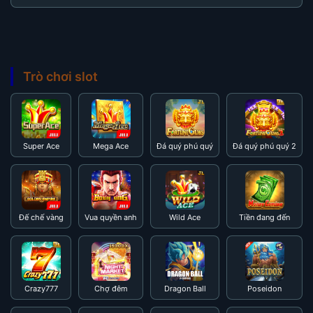
Trò chơi slot
Super Ace
Mega Ace
Đá quý phú quý
Đá quý phú quý 2
Đế chế vàng
Vua quyền anh
Wild Ace
Tiền đang đến
Crazy777
Chợ đêm
Dragon Ball
Poseidon