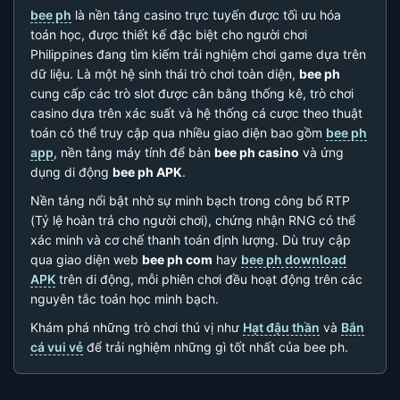
bee ph
là nền tảng casino trực tuyến được tối ưu hóa
toán học, được thiết kế đặc biệt cho người chơi
Philippines đang tìm kiếm trải nghiệm chơi game dựa trên
dữ liệu. Là một hệ sinh thái trò chơi toàn diện,
bee ph
cung cấp các trò slot được cân bằng thống kê, trò chơi
casino dựa trên xác suất và hệ thống cá cược theo thuật
toán có thể truy cập qua nhiều giao diện bao gồm
bee ph
app
, nền tảng máy tính để bàn
bee ph casino
và ứng
dụng di động
bee ph APK
.
Nền tảng nổi bật nhờ sự minh bạch trong công bố RTP
(Tỷ lệ hoàn trả cho người chơi), chứng nhận RNG có thể
xác minh và cơ chế thanh toán định lượng. Dù truy cập
qua giao diện web
bee ph com
hay
bee ph download
APK
trên di động, mỗi phiên chơi đều hoạt động trên các
nguyên tắc toán học minh bạch.
Khám phá những trò chơi thú vị như
Hạt đậu thần
và
Bắn
cá vui vẻ
để trải nghiệm những gì tốt nhất của bee ph.