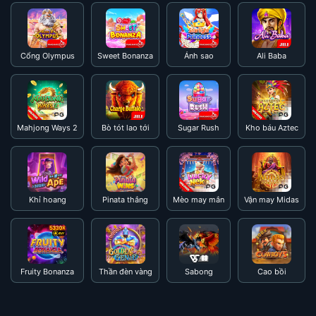
Cổng Olympus
Sweet Bonanza
Ánh sao
Ali Baba
Mahjong Ways 2
Bò tót lao tới
Sugar Rush
Kho báu Aztec
Khỉ hoang
Pinata thắng
Mèo may mắn
Vận may Midas
Fruity Bonanza
Thần đèn vàng
Sabong
Cao bồi