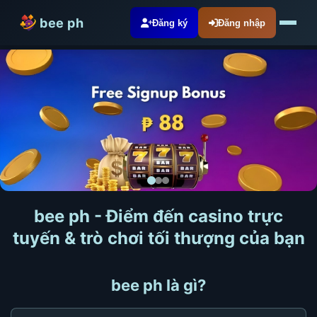
bee ph
Đăng ký
Đăng nhập
bee ph - Điểm đến casino trực
tuyến & trò chơi tối thượng của bạn
bee ph là gì?