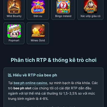
Wild Bounty
Đèn xu
Bingo Ireland
Xác ướp giàu có
Popmart
Mines Gold
Phân tích RTP & thống kê trò chơi
Hiểu về RTP của bee ph
Tại
bee ph online casino
, sự minh bạch là chìa khóa. Các
trò
bee ph slot
của chúng tôi có cài đặt RTP dẫn đầu
ngành với lợi thế nhà cái thường từ 1,5-3,5% so với mức
trung bình ngành là 4-8%.